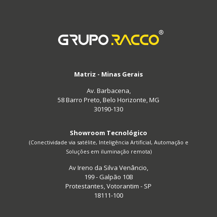
Matriz - Minas Gerais
Av. Barbacena,
58 Barro Preto, Belo Horizonte, MG
30190-130
Showroom Tecnológico
(Conectividade via satélite, Inteligência Artificial, Automação e
Soluções em iluminação remota)
Av Ireno da Silva Venâncio,
199 - Galpão 10B
Protestantes, Votorantim - SP
18111-100