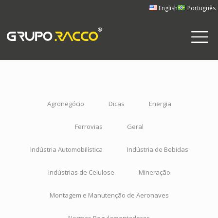
English
Português
Agronegócio
Dicas
Energia
Ferrovias
Geral
Indústria Automobilística
Indústria de Bebidas
Indústrias de Celulose
Mineração
Montagem e Manutenção de Aeronaves