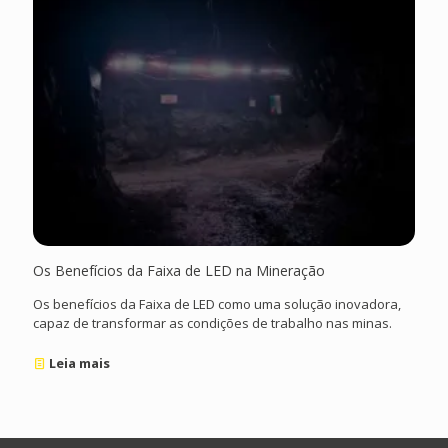
Os Benefícios da Faixa de LED na Mineração
Os benefícios da Faixa de LED como uma solução inovadora,
capaz de transformar as condições de trabalho nas minas.
Leia mais