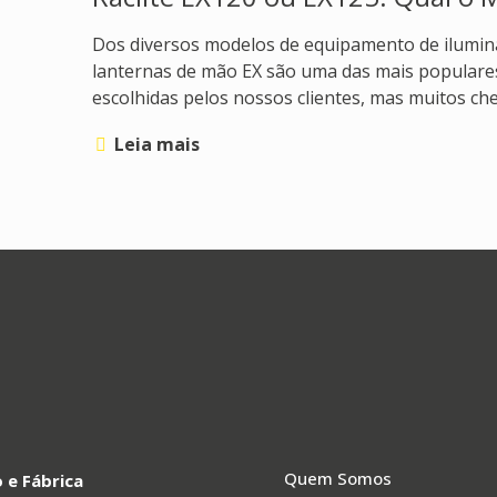
Dos diversos modelos de equipamento de ilumina
lanternas de mão EX são uma das mais populares.
escolhidas pelos nossos clientes, mas muitos c
Leia mais
Quem Somos
o e Fábrica