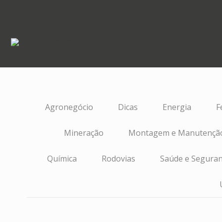
Agronegócio
Dicas
Energia
F
Mineração
Montagem e Manutenção
Química
Rodovias
Saúde e Seguran