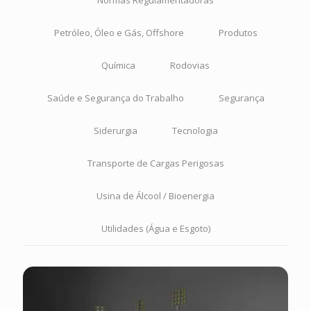
Normas Regulamentadoras
Petróleo, Óleo e Gás, Offshore
Produtos
Química
Rodovias
Saúde e Segurança do Trabalho
Segurança
Siderurgia
Tecnologia
Transporte de Cargas Perigosas
Usina de Álcool / Bioenergia
Utilidades (Água e Esgoto)