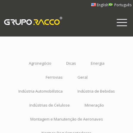
English
Português
Agronegócio
Dicas
Energia
Ferrovias
Geral
Indústria Automobilística
Indústria de Bebidas
Indústrias de Celulose
Mineração
Montagem e Manutenção de Aeronaves