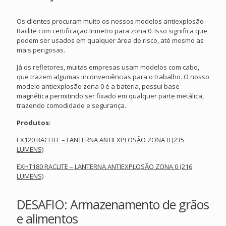
Os clientes procuram muito os nossos modelos antiexplosão
Raclite com certificação Inmetro para zona 0. Isso significa que
podem ser usados em qualquer área de risco, até mesmo as
mais perigosas.
Já os refletores, muitas empresas usam modelos com cabo,
que trazem algumas inconveniências para o trabalho. O nosso
modelo antiexplosão zona 0 é a bateria, possui base
magnética permitindo ser fixado em qualquer parte metálica,
trazendo comodidade e segurança.
Produtos:
EX120 RACLITE – LANTERNA ANTIEXPLOSÃO ZONA 0 (235
LUMENS)
EXHT180 RACLITE – LANTERNA ANTIEXPLOSÃO ZONA 0 (216
LUMENS)
DESAFIO: Armazenamento de grãos
e alimentos