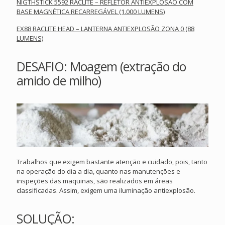
NIGTHSTICK 5592 RACLITE – REFLETOR ANTIEXPLOSÃO COM
BASE MAGNÉTICA RECARREGÁVEL (1.000 LUMENS)
EX88 RACLITE HEAD – LANTERNA ANTIEXPLOSÃO ZONA 0 (88
LUMENS)
DESAFIO: Moagem (extração do
amido de milho)
Trabalhos que exigem bastante atenção e cuidado, pois, tanto
na operação do dia a dia, quanto nas manutenções e
inspeções das maquinas, são realizados em áreas
classificadas. Assim, exigem uma iluminação antiexplosão.
SOLUÇÃO: