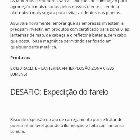
As lanternas e refletores são as soluções de iluminação para
agronegócio mais usadas pelos nossos clientes, sendo a
alternativa mais segura para evitar acidentes nas plantas.
Aqui vale novamente lembrar que as empresas investem, e
precisam investir, em produtos com certificado para zona 0, as
lanternas de mão, de cabeça e o refletor à bateria, sem cabo
que possui base magnética permitindo ser fixado em
qualquer parte metálica.
Produtos:
EX120 RACLITE – LANTERNA ANTIEXPLOSÃO ZONA 0 (235
LUMENS)
DESAFIO: Expedição do farelo
Risco de explosão no ato de carregamento por se tratar de
poeira inflamável quando a iluminação é feita com lanterna
comum.