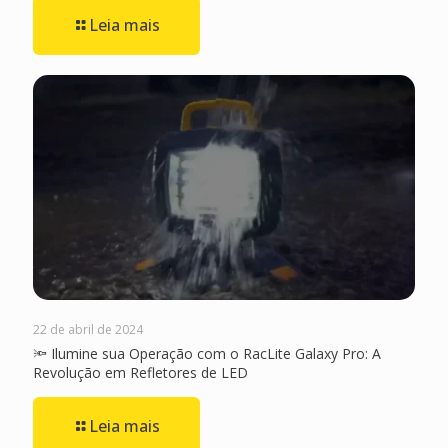
Leia mais
22 de abril de 2024
🔦 Ilumine sua Operação com o RacLite Galaxy Pro: A
Revolução em Refletores de LED
Leia mais