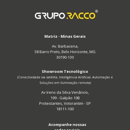
Matriz - Minas Gerais
Av. Barbacena,
58 Barro Preto, Belo Horizonte, MG
30190-130
Showroom Tecnológico
(Conectividade via satélite, Inteligência Artificial, Automação e
Soluções em iluminação remota)
Av Ireno da Silva Venâncio,
199 - Galpão 10B
Protestantes, Votorantim - SP
18111-100
Acompanhe nossas
redes sociais