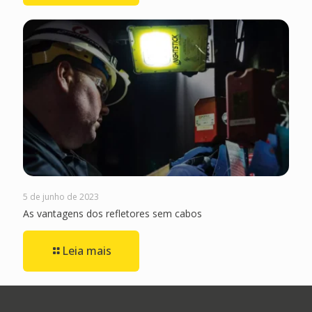
5 de junho de 2023
As vantagens dos refletores sem cabos
Leia mais