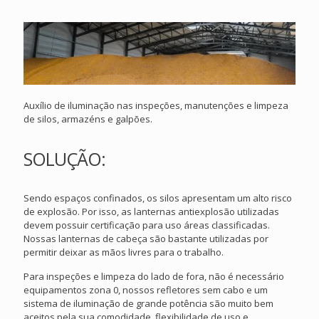
Auxílio de iluminação nas inspeções, manutenções e limpeza
de silos, armazéns e galpões.
SOLUÇÃO:
Sendo espaços confinados, os silos apresentam um alto risco
de explosão. Por isso, as lanternas antiexplosão utilizadas
devem possuir certificação para uso áreas classificadas.
Nossas lanternas de cabeça são bastante utilizadas por
permitir deixar as mãos livres para o trabalho.
Para inspeções e limpeza do lado de fora, não é necessário
equipamentos zona 0, nossos refletores sem cabo e um
sistema de iluminação de grande potência são muito bem
aceitos pela sua comodidade, flexibilidade de uso e