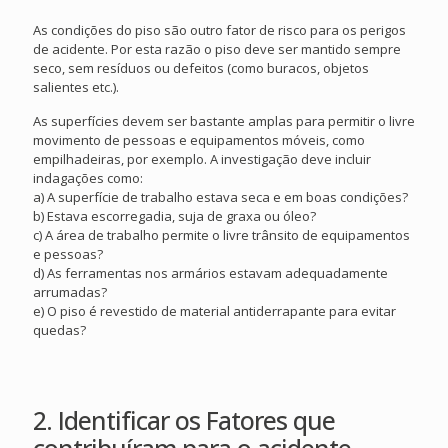
As condições do piso são outro fator de risco para os perigos
de acidente. Por esta razão o piso deve ser mantido sempre
seco, sem resíduos ou defeitos (como buracos, objetos
salientes etc.).
As superfícies devem ser bastante amplas para permitir o livre
movimento de pessoas e equipamentos móveis, como
empilhadeiras, por exemplo. A investigação deve incluir
indagações como:
a) A superfície de trabalho estava seca e em boas condições?
b) Estava escorregadia, suja de graxa ou óleo?
c) A área de trabalho permite o livre trânsito de equipamentos
e pessoas?
d) As ferramentas nos armários estavam adequadamente
arrumadas?
e) O piso é revestido de material antiderrapante para evitar
quedas?
2. Identificar os Fatores que
contribuíram para o acidente