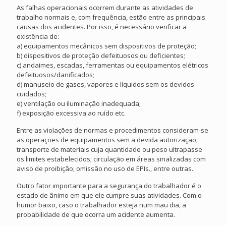
As falhas operacionais ocorrem durante as atividades de
trabalho normais e, com frequência, estão entre as principais
causas dos acidentes. Por isso, é necessário verificar a
existência de:
a) equipamentos mecânicos sem dispositivos de proteção;
b) dispositivos de proteção defeituosos ou deficientes;
c) andaimes, escadas, ferramentas ou equipamentos elétricos
defeituosos/danificados;
d) manuseio de gases, vapores e líquidos sem os devidos
cuidados;
e) ventilação ou iluminação inadequada;
f) exposição excessiva ao ruído etc.
Entre as violações de normas e procedimentos consideram-se
as operações de equipamentos sem a devida autorização;
transporte de materiais cuja quantidade ou peso ultrapasse
os limites estabelecidos; circulação em áreas sinalizadas com
aviso de proibição; omissão no uso de EPIs., entre outras.
Outro fator importante para a segurança do trabalhador é o
estado de ânimo em que ele cumpre suas atividades. Com o
humor baixo, caso o trabalhador esteja num mau dia, a
probabilidade de que ocorra um acidente aumenta.