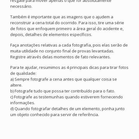
resgate para mover apenas o que for absolutamente
necessário.
Também é importante que as imagens que o ajudem a
reconstruir a cena total do ocorrido. Para isso, tire uma série
de fotos que enfoquem primeiro a área geral do acidente e,
depois, detalhes de elementos específicos.
Faça anotações relativas a cada fotografia, pois elas serão de
muita utilidade no conjunto final de provas levantadas.
Registre através delas momentos de fato relevantes.
Para te ajudar, resumimos as 4 principais dicas para tirar fotos
de qualidade:
a) Sempre fotografe a cena antes que qualquer coisa se
altere.
b) Fotografe tudo que possa ter contribuído para o fato.
c) Fotografe as testemunhas quando estiverem fornecendo
informações.
d) Quando fotografar detalhes de um elemento, ponha junto
um objeto conhecido para servir de referência.