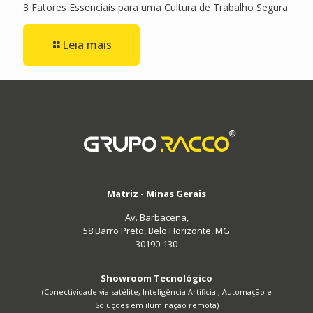
3 Fatores Essenciais para uma Cultura de Trabalho Segura
Leia mais
Matriz - Minas Gerais
Av. Barbacena,
58 Barro Preto, Belo Horizonte, MG
30190-130
Showroom Tecnológico
(Conectividade via satélite, Inteligência Artificial, Automação e
Soluções em iluminação remota)