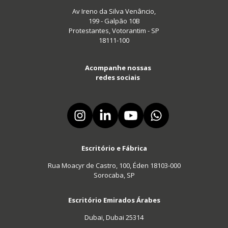
Av Ireno da Silva Venâncio,
199 - Galpão 10B
Protestantes, Votorantim - SP
18111-100
Acompanhe nossas
redes sociais
Escritório e Fábrica
Rua Moacyr de Castro, 100, Éden 18103-000
Sorocaba, SP
Escritório Emirados Árabes
Dubai, Dubai 25314