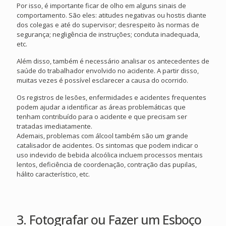
Por isso, é importante ficar de olho em alguns sinais de
comportamento. São eles: atitudes negativas ou hostis diante
dos colegas e até do supervisor; desrespeito às normas de
segurança; negligência de instruções; conduta inadequada,
etc.
Além disso, também é necessário analisar os antecedentes de
saúde do trabalhador envolvido no acidente. A partir disso,
muitas vezes é possível esclarecer a causa do ocorrido.
Os registros de lesões, enfermidades e acidentes frequentes
podem ajudar a identificar as áreas problemáticas que
tenham contribuído para o acidente e que precisam ser
tratadas imediatamente.
Ademais, problemas com álcool também são um grande
catalisador de acidentes. Os sintomas que podem indicar o
uso indevido de bebida alcoólica incluem processos mentais
lentos, deficiência de coordenação, contração das pupilas,
hálito característico, etc.
3. Fotografar ou Fazer um Esboço