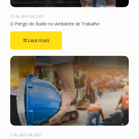
27 de abril de 2021
O Perigo do Ruído no Ambiente de Trabalho
Leia mais
1 de abril de 2021