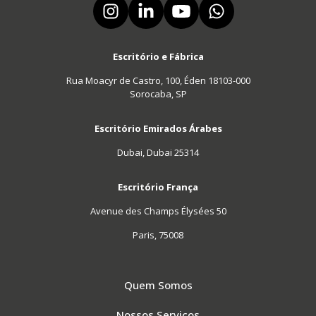
Escritório e Fábrica
Rua Moacyr de Castro, 100, Éden 18103-000
Sorocaba, SP
Escritório Emirados Árabes
Dubai, Dubai 25314
Escritório França
Avenue des Champs Élysées 50
Paris, 75008
Quem Somos
Nossos Serviços