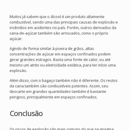
Muitos já sabem que o álcool é um produto altamente
combustível, sendo uma das principais causas de explosão e
incêndios em acidentes no país. Porém, outros derivados da
cana-de-açúcar também são arriscados, como o próprio
açúcar.
Agindo de forma similar à poeira de grãos, altas
concentrações de açúcar em espaços confinados podem
gerar grandes estragos. Basta uma fonte de calor, ou até
mesmo um atrito ou eletricidade estática, para ter início uma
explosão.
Além disso, com o bagaço também não é diferente. Os restos
da cana também são combustíveis potentes. Assim, seu
descarte em grandes quantidades também é bastante
perigoso, principalmente em espaços confinados.
Conclusão
Os riscos de explosão são mais comuns do que se imagina,