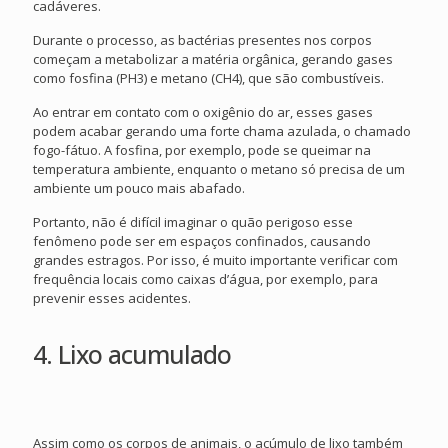
cadáveres.
Durante o processo, as bactérias presentes nos corpos
começam a metabolizar a matéria orgânica, gerando gases
como fosfina (PH3) e metano (CH4), que são combustíveis.
Ao entrar em contato com o oxigênio do ar, esses gases
podem acabar gerando uma forte chama azulada, o chamado
fogo-fátuo. A fosfina, por exemplo, pode se queimar na
temperatura ambiente, enquanto o metano só precisa de um
ambiente um pouco mais abafado.
Portanto, não é difícil imaginar o quão perigoso esse
fenômeno pode ser em espaços confinados, causando
grandes estragos. Por isso, é muito importante verificar com
frequência locais como caixas d’água, por exemplo, para
prevenir esses acidentes.
4. Lixo acumulado
Assim como os corpos de animais, o acúmulo de lixo também