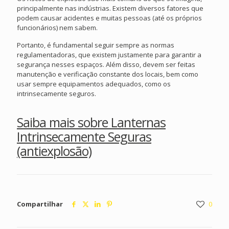
principalmente nas indústrias. Existem diversos fatores que
podem causar acidentes e muitas pessoas (até os próprios
funcionários) nem sabem.
Portanto, é fundamental seguir sempre as normas
regulamentadoras, que existem justamente para garantir a
segurança nesses espaços. Além disso, devem ser feitas
manutenção e verificação constante dos locais, bem como
usar sempre equipamentos adequados, como os
intrinsecamente seguros.
Saiba mais sobre Lanternas
Intrinsecamente Seguras
(antiexplosão)
Compartilhar
0