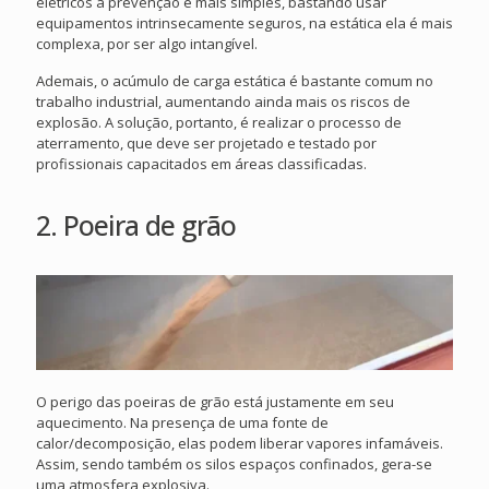
elétricos a prevenção é mais simples, bastando usar
equipamentos intrinsecamente seguros, na estática ela é mais
complexa, por ser algo intangível.
Ademais, o acúmulo de carga estática é bastante comum no
trabalho industrial, aumentando ainda mais os riscos de
explosão. A solução, portanto, é realizar o processo de
aterramento, que deve ser projetado e testado por
profissionais capacitados em áreas classificadas.
2. Poeira de grão
O perigo das poeiras de grão está justamente em seu
aquecimento. Na presença de uma fonte de
calor/decomposição, elas podem liberar vapores infamáveis.
Assim, sendo também os silos espaços confinados, gera-se
uma atmosfera explosiva.