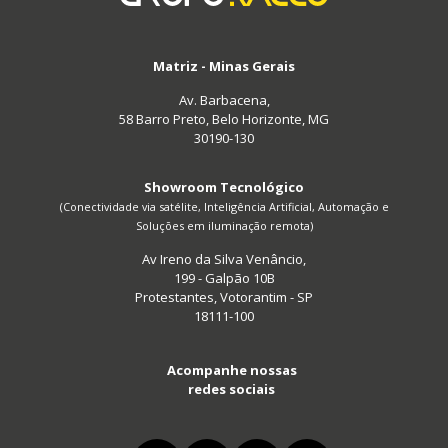
Matriz - Minas Gerais
Av. Barbacena,
58 Barro Preto, Belo Horizonte, MG
30190-130
Showroom Tecnológico
(Conectividade via satélite, Inteligência Artificial, Automação e
Soluções em iluminação remota)
Av Ireno da Silva Venâncio,
199 - Galpão 10B
Protestantes, Votorantim - SP
18111-100
Acompanhe nossas
redes sociais