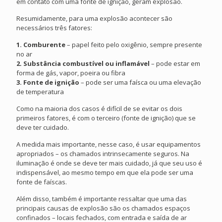
em contato com uma fonte de ignição, geram explosão.
Resumidamente, para uma explosão acontecer são
necessários três fatores:
1. Comburente
– papel feito pelo oxigênio, sempre presente
no ar
2. Substância combustível ou inflamável
– pode estar em
forma de gás, vapor, poeira ou fibra
3. Fonte de ignição
– pode ser uma faísca ou uma elevação
de temperatura
Como na maioria dos casos é difícil de se evitar os dois
primeiros fatores, é com o terceiro (fonte de ignição) que se
deve ter cuidado.
A medida mais importante, nesse caso, é usar equipamentos
apropriados – os chamados intrinsecamente seguros. Na
iluminação é onde se deve ter mais cuidado, já que seu uso é
indispensável, ao mesmo tempo em que ela pode ser uma
fonte de faíscas.
Além disso, também é importante ressaltar que uma das
principais causas de explosão são os chamados espaços
confinados – locais fechados, com entrada e saída de ar